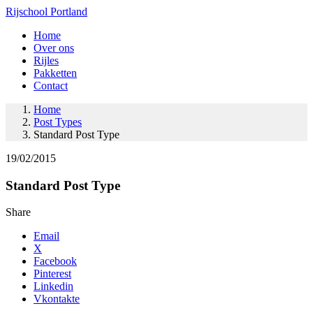
Rijschool Portland
Home
Over ons
Rijles
Pakketten
Contact
Home
Post Types
Standard Post Type
19/02/2015
Standard Post Type
Share
Email
X
Facebook
Pinterest
Linkedin
Vkontakte