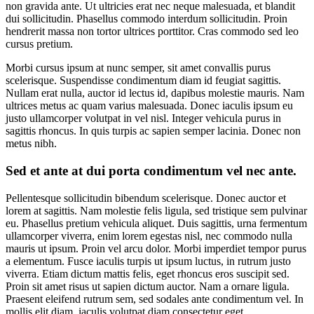
non gravida ante. Ut ultricies erat nec neque malesuada, et blandit
dui sollicitudin. Phasellus commodo interdum sollicitudin. Proin
hendrerit massa non tortor ultrices porttitor. Cras commodo sed leo
cursus pretium.
Morbi cursus ipsum at nunc semper, sit amet convallis purus
scelerisque. Suspendisse condimentum diam id feugiat sagittis.
Nullam erat nulla, auctor id lectus id, dapibus molestie mauris. Nam
ultrices metus ac quam varius malesuada. Donec iaculis ipsum eu
justo ullamcorper volutpat in vel nisl. Integer vehicula purus in
sagittis rhoncus. In quis turpis ac sapien semper lacinia. Donec non
metus nibh.
Sed et ante at dui porta condimentum vel nec ante.
Pellentesque sollicitudin bibendum scelerisque. Donec auctor et
lorem at sagittis. Nam molestie felis ligula, sed tristique sem pulvinar
eu. Phasellus pretium vehicula aliquet. Duis sagittis, urna fermentum
ullamcorper viverra, enim lorem egestas nisl, nec commodo nulla
mauris ut ipsum. Proin vel arcu dolor. Morbi imperdiet tempor purus
a elementum. Fusce iaculis turpis ut ipsum luctus, in rutrum justo
viverra. Etiam dictum mattis felis, eget rhoncus eros suscipit sed.
Proin sit amet risus ut sapien dictum auctor. Nam a ornare ligula.
Praesent eleifend rutrum sem, sed sodales ante condimentum vel. In
mollis elit diam, iaculis volutpat diam consectetur eget.