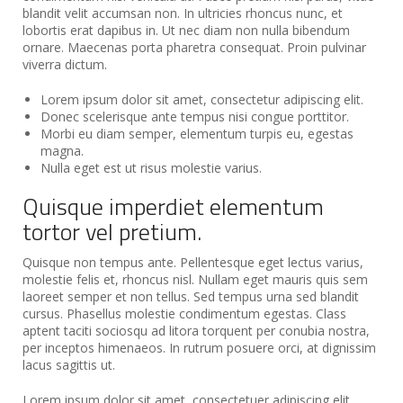
blandit velit accumsan non. In ultricies rhoncus nunc, et
lobortis erat dapibus in. Ut nec diam non nulla bibendum
ornare. Maecenas porta pharetra consequat. Proin pulvinar
viverra dictum.
Lorem ipsum dolor sit amet, consectetur adipiscing elit.
Donec scelerisque ante tempus nisi congue porttitor.
Morbi eu diam semper, elementum turpis eu, egestas
magna.
Nulla eget est ut risus molestie varius.
Quisque imperdiet elementum
tortor vel pretium.
Quisque non tempus ante. Pellentesque eget lectus varius,
molestie felis et, rhoncus nisl. Nullam eget mauris quis sem
laoreet semper et non tellus. Sed tempus urna sed blandit
cursus. Phasellus molestie condimentum egestas. Class
aptent taciti sociosqu ad litora torquent per conubia nostra,
per inceptos himenaeos. In rutrum posuere orci, at dignissim
lacus sagittis ut.
Lorem ipsum dolor sit amet, consectetuer adipiscing elit.