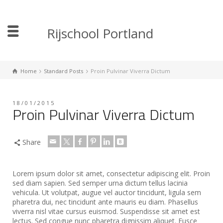
Rijschool Portland
Home
Standard Posts
Proin Pulvinar Viverra Dictum
18/01/2015
Proin Pulvinar Viverra Dictum
Share
Lorem ipsum dolor sit amet, consectetur adipiscing elit. Proin
sed diam sapien. Sed semper urna dictum tellus lacinia
vehicula. Ut volutpat, augue vel auctor tincidunt, ligula sem
pharetra dui, nec tincidunt ante mauris eu diam. Phasellus
viverra nisl vitae cursus euismod. Suspendisse sit amet est
lectus.
Sed congue nunc pharetra dignissim aliquet. Fusce