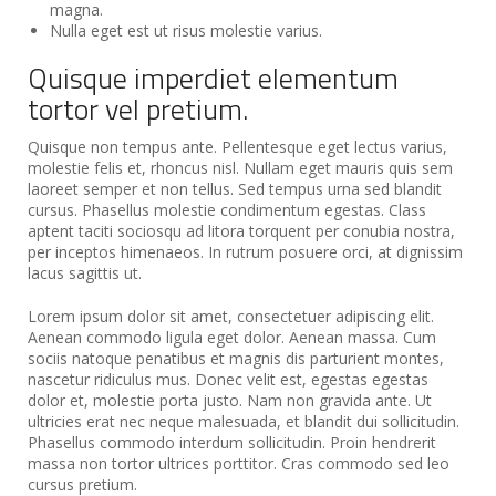
magna.
Nulla eget est ut risus molestie varius.
Quisque imperdiet elementum
tortor vel pretium.
Quisque non tempus ante. Pellentesque eget lectus varius,
molestie felis et, rhoncus nisl. Nullam eget mauris quis sem
laoreet semper et non tellus. Sed tempus urna sed blandit
cursus. Phasellus molestie condimentum egestas. Class
aptent taciti sociosqu ad litora torquent per conubia nostra,
per inceptos himenaeos. In rutrum posuere orci, at dignissim
lacus sagittis ut.
Lorem ipsum dolor sit amet, consectetuer adipiscing elit.
Aenean commodo ligula eget dolor. Aenean massa. Cum
sociis natoque penatibus et magnis dis parturient montes,
nascetur ridiculus mus. Donec velit est, egestas egestas
dolor et, molestie porta justo. Nam non gravida ante. Ut
ultricies erat nec neque malesuada, et blandit dui sollicitudin.
Phasellus commodo interdum sollicitudin. Proin hendrerit
massa non tortor ultrices porttitor. Cras commodo sed leo
cursus pretium.