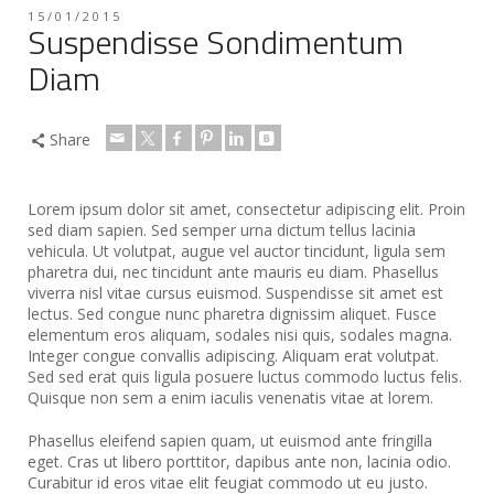
15/01/2015
Suspendisse Sondimentum
Diam
Share
Lorem ipsum dolor sit amet, consectetur adipiscing elit. Proin
sed diam sapien. Sed semper urna dictum tellus lacinia
vehicula. Ut volutpat, augue vel auctor tincidunt, ligula sem
pharetra dui, nec tincidunt ante mauris eu diam. Phasellus
viverra nisl vitae cursus euismod. Suspendisse sit amet est
lectus.
Sed congue nunc pharetra dignissim aliquet. Fusce
elementum eros aliquam, sodales nisi quis, sodales magna.
Integer congue convallis adipiscing. Aliquam erat volutpat.
Sed sed erat quis ligula posuere luctus commodo luctus felis.
Quisque non sem a enim iaculis venenatis vitae at lorem.
Phasellus eleifend sapien quam, ut euismod ante fringilla
eget. Cras ut libero porttitor, dapibus ante non, lacinia odio.
Curabitur id eros vitae elit feugiat commodo ut eu justo.