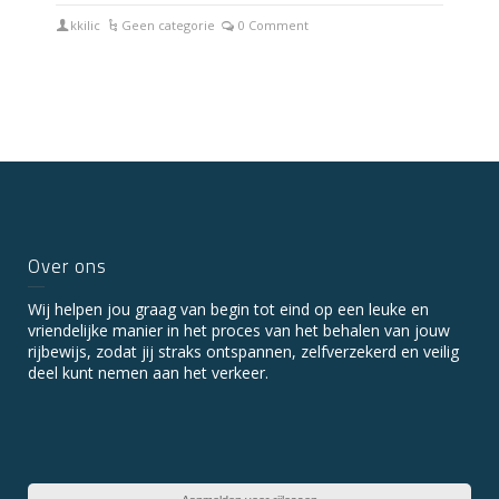
kkilic
Geen categorie
0 Comment
Over ons
Wij helpen jou graag van begin tot eind op een leuke en
vriendelijke manier in het proces van het behalen van jouw
rijbewijs, zodat jij straks ontspannen, zelfverzekerd en veilig
deel kunt nemen aan het verkeer.