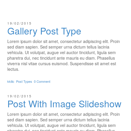
19/02/2015
Gallery Post Type
Lorem ipsum dolor sit amet, consectetur adipiscing elit. Proin
sed diam sapien. Sed semper urna dictum tellus lacinia
vehicula. Ut volutpat, augue vel auctor tincidunt, ligula sem
pharetra dui, nec tincidunt ante mauris eu diam. Phasellus
viverra nisl vitae cursus euismod. Suspendisse sit amet est
lectus.
kkilic
Post Types
0 Comment
19/02/2015
Post With Image Slideshow
Lorem ipsum dolor sit amet, consectetur adipiscing elit. Proin
sed diam sapien. Sed semper urna dictum tellus lacinia
vehicula. Ut volutpat, augue vel auctor tincidunt, ligula sem
pharetra dui, nec tincidunt ante mauris eu diam. Phasellus