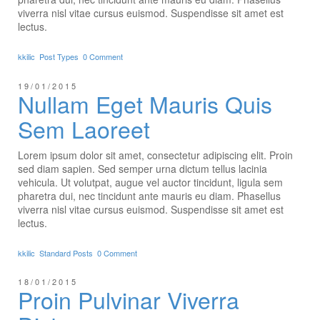
viverra nisl vitae cursus euismod. Suspendisse sit amet est
lectus.
kkilic
Post Types
0 Comment
19/01/2015
Nullam Eget Mauris Quis
Sem Laoreet
Lorem ipsum dolor sit amet, consectetur adipiscing elit. Proin
sed diam sapien. Sed semper urna dictum tellus lacinia
vehicula. Ut volutpat, augue vel auctor tincidunt, ligula sem
pharetra dui, nec tincidunt ante mauris eu diam. Phasellus
viverra nisl vitae cursus euismod. Suspendisse sit amet est
lectus.
kkilic
Standard Posts
0 Comment
18/01/2015
Proin Pulvinar Viverra