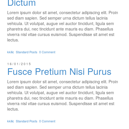
Dictum
Lorem ipsum dolor sit amet, consectetur adipiscing elit. Proin
sed diam sapien. Sed semper urna dictum tellus lacinia
vehicula. Ut volutpat, augue vel auctor tincidunt, ligula sem
pharetra dui, nec tincidunt ante mauris eu diam. Phasellus
viverra nisl vitae cursus euismod. Suspendisse sit amet est
lectus.
kkilic
Standard Posts
0 Comment
16/01/2015
Fusce Pretium Nisi Purus
Lorem ipsum dolor sit amet, consectetur adipiscing elit. Proin
sed diam sapien. Sed semper urna dictum tellus lacinia
vehicula. Ut volutpat, augue vel auctor tincidunt, ligula sem
pharetra dui, nec tincidunt ante mauris eu diam. Phasellus
viverra nisl vitae cursus euismod. Suspendisse sit amet est
lectus.
kkilic
Standard Posts
0 Comment