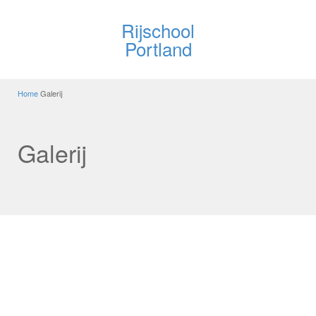
Rijschool
Portland
Home
Galerij
Galerij