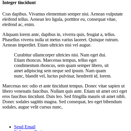
Integer tincidunt
Cras dapibus. Vivamus elementum semper nisi. Aenean vulputate
eleifend tellus. Aenean leo ligula, porttitor eu, consequat vitae,
eleifend ac, enim.
Aliquam lorem ante, dapibus in, viverra quis, feugiat a, tellus.
Phasellus viverra nulla ut metus varius laoreet. Quisque rutrum.
Aenean imperdiet. Etiam ultricies nisi vel augue.
Curabitur ullamcorper ultricies nisi. Nam eget dui.
Etiam rhoncus. Maecenas tempus, tellus eget
condimentum rhoncus, sem quam semper libero, sit
amet adipiscing sem neque sed ipsum. Nam quam
nunc, blandit vel, luctus pulvinar, hendrerit id, lorem.
Maecenas nec odio et ante tincidunt tempus. Donec vitae sapien ut
libero venenatis faucibus. Nullam quis ante. Etiam sit amet orci eget
eros faucibus tincidunt. Duis leo. Sed fringilla mauris sit amet nibh.
Donec sodales sagittis magna. Sed consequat, leo eget bibendum
sodales, augue velit cursus nunc,
Send Email