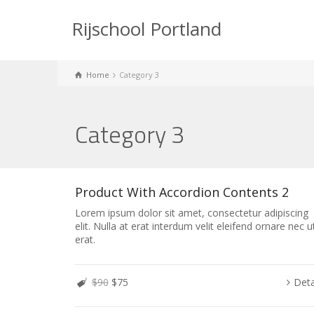
Rijschool Portland
Home
Category 3
Category 3
Product With Accordion Contents 2
Lorem ipsum dolor sit amet, consectetur adipiscing
elit. Nulla at erat interdum velit eleifend ornare nec u
erat.
$90
$75
Deta