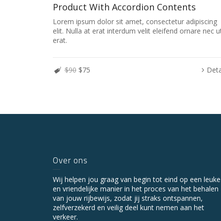
Product With Accordion Contents
Lorem ipsum dolor sit amet, consectetur adipiscing
elit. Nulla at erat interdum velit eleifend ornare nec u
erat.
$90
$75
Deta
Over ons
Wij helpen jou graag van begin tot eind op een leuke
en vriendelijke manier in het proces van het behalen
van jouw rijbewijs, zodat jij straks ontspannen,
zelfverzekerd en veilig deel kunt nemen aan het
verkeer.