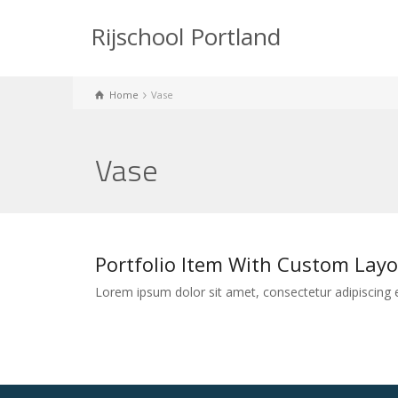
Rijschool Portland
Home
Vase
Vase
Portfolio Item With Custom Layo
Lorem ipsum dolor sit amet, consectetur adipiscing el