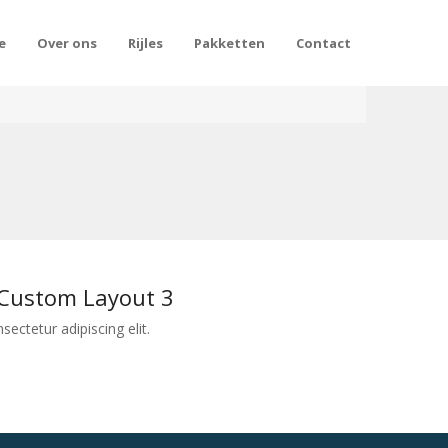
e
Over ons
Rijles
Pakketten
Contact
 Custom Layout 3
ectetur adipiscing elit.