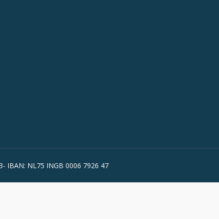
173- IBAN: NL75 INGB 0006 7926 47