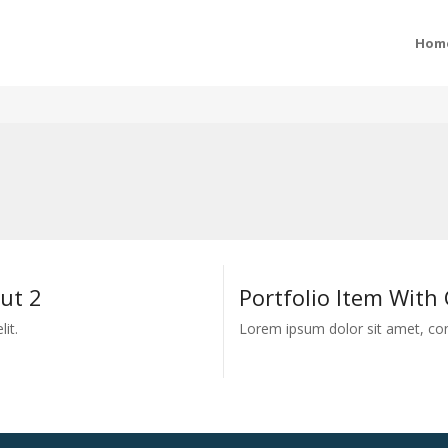
Hom
ut 2
Portfolio Item With
it.
Lorem ipsum dolor sit amet, cons