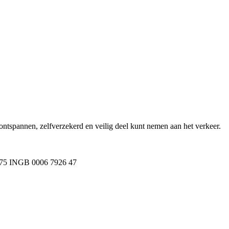
s ontspannen, zelfverzekerd en veilig deel kunt nemen aan het verkeer.
NL75 INGB 0006 7926 47